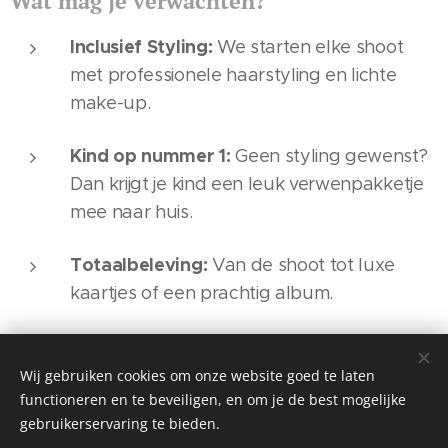
Wat mag je verwachten?
Inclusief Styling:
We starten elke shoot
met professionele haarstyling en lichte
make-up.
Kind op nummer 1:
Geen styling gewenst?
Dan krijgt je kind een leuk verwenpakketje
mee naar huis.
Totaalbeleving:
Van de shoot tot luxe
kaartjes of een prachtig album.
Meer info via info@ateljee-amedee.be
Wij gebruiken cookies om onze website goed te laten
functioneren en te beveiligen, en om je de best mogelijke
gebruikerservaring te bieden.